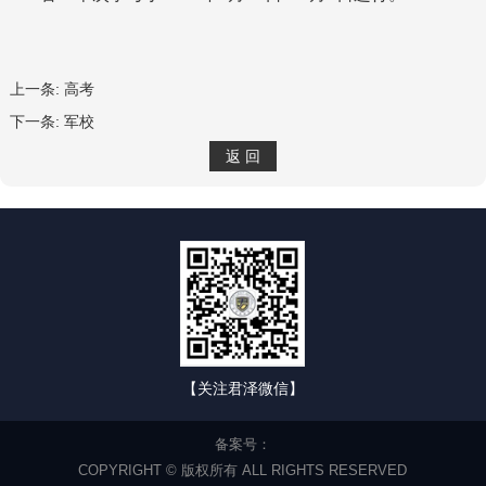
上一条:
高考
下一条:
军校
【关注君泽微信】
备案号：
COPYRIGHT © 版权所有 ALL RIGHTS RESERVED