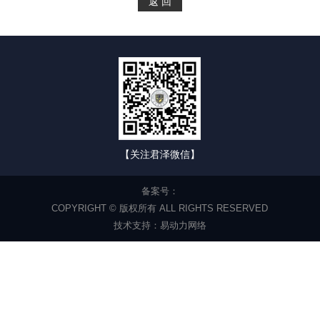
【关注君泽微信】
备案号：
COPYRIGHT © 版权所有 ALL RIGHTS RESERVED
技术支持：
易动力网络