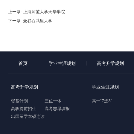
上一条:
上海师范大学天华学院
下一条:
曼谷吞武里大学
首页
学业生涯规划
高考升学规划
高考升学规划
学业生涯规划
强基计划
三位一体
高一“7选3”
高职提前招生
高考志愿填报
出国留学本硕连读