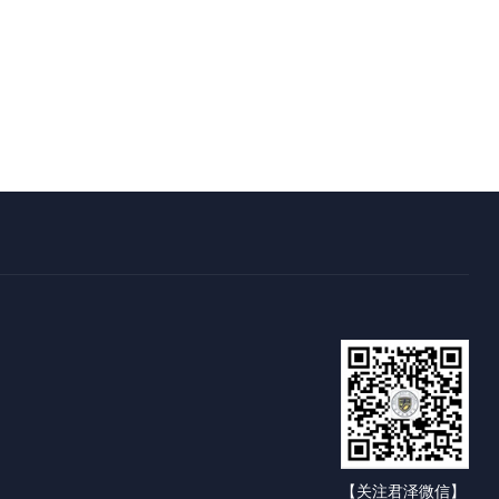
【关注君泽微信】